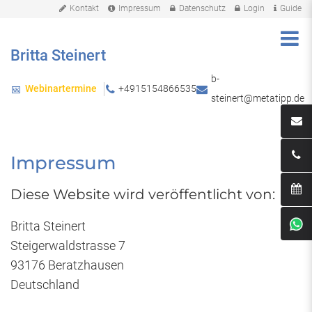
Kontakt
Impressum
Datenschutz
Login
Guide
Britta Steinert
b-
Webinartermine
+4915154866535
📅
steinert@metatipp.de
Impressum
Diese Website wird veröffentlicht von:
Britta Steinert
Steigerwaldstrasse 7
93176 Beratzhausen
Deutschland